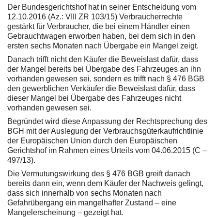
Der Bundesgerichtshof hat in seiner Entscheidung vom
12.10.2016 (Az.: VIII ZR 103/15) Verbraucherrechte
gestärkt für Verbraucher, die bei einem Händler einen
Gebrauchtwagen erworben haben, bei dem sich in den
ersten sechs Monaten nach Übergabe ein Mangel zeigt.
Danach trifft nicht den Käufer die Beweislast dafür, dass
der Mangel bereits bei Übergabe des Fahrzeuges an ihn
vorhanden gewesen sei, sondern es trifft nach § 476 BGB
den gewerblichen Verkäufer die Beweislast dafür, dass
dieser Mangel bei Übergabe des Fahrzeuges nicht
vorhanden gewesen sei.
Begründet wird diese Anpassung der Rechtsprechung des
BGH mit der Auslegung der Verbrauchsgüterkaufrichtlinie
der Europäischen Union durch den Europäischen
Gerichtshof im Rahmen eines Urteils vom 04.06.2015 (C –
497/13).
Die Vermutungswirkung des § 476 BGB greift danach
bereits dann ein, wenn dem Käufer der Nachweis gelingt,
dass sich innerhalb von sechs Monaten nach
Gefahrübergang ein mangelhafter Zustand – eine
Mangelerscheinung – gezeigt hat.