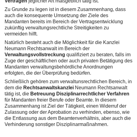
Verträgen
jeglicher Art maßgeblich tätig ist.
Zu Grunde zu legen ist in diesem Zusammenhang, dass
auch die konsequente Umsetzung der Ziele des
Mandanten bereits im Bereich der Vertragsentwicklung
zukünftig verwaltungsrechtliche Streitigkeiten zu
vermeiden hilft.
Natürlich besteht auch die Möglichkeit für die Kanzlei
Neumann Rechtsanwalt im Bereich der
Verwaltungsvollstreckung
qualifiziert zu beraten, falls im
Zuge der geschäftlichen oder auch privaten Betätigung des
Mandanten verwaltungsbehördliche Anordnungen
erfolgten, die der Überprüfung bedürfen.
Schließlich gehören zum verwaltunsrechtlichen Bereich, in
dem die
Rechtsanwaltskanzlei
Neumann Rechtsanwalt
tätig ist, die
Betreuung Disziplinarrechtlicher Verfahren
für Mandanten freier Berufe oder Beamte. In diesem
Zusammenhang ist Ziel der Tätigkeit, einen Widerruf der
Zulassung oder der Aprobation zu verhinden, ebenso, wie
die Entlassung aus dem Beamtenverhältnis, aber auch die
Verhinderung sonstiger Disziplinarmaßnahmen.