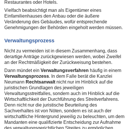
Restaurantes oder Hotels.
Vielfach beabsichtigt man als Eigentümer eines
Einfamilienhauses den Anbau oder die äußere
Veränderung des Gebäudes, wofür entsprechende
Genehmigungen der Behörden eingeholt werden müssen.
Verwaltungsprozess
Nicht zu vermeiden ist in diesem Zusammenhang, dass
derartige Anträge zurückgewiesen werden, wobei Zweifel
an der Rechtmäßigkeit der Zurückweisung bestehen.
Dann mündet ein
Verwaltungsverfahren
häufig in einem
Verwaltungsprozess
. In dem Falle berät die Kanzlei
Neumann
Rechtsanwalt
nicht nur im Hinblick auf die
juristischen Grundlagen des jeweiligen
Verwaltungsstreitfalles, sondern auch im Hinblick auf die
Wirtschaftlichkeit der Durchführung des Streitverfahrens.
Denn nicht nur die juristische Beurteilung des
Sachverhaltes ist von Nöten, sondern es ist auch der
wirtschaftliche Hintergrund jeweilig zu beleuchten, um dem
Mandanten eine qualifizierte Entscheidung zur Aufnahme
des verwaltungsgerichtlichen Streites zu ermöglichen.