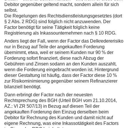
Debitor gegenüber geltend macht, sondern allein für sich
selbst.
Die Regelungen des Rechtsdienstleistungsgesetztes (dort
§ 2 Abs. 2 RDG) sind folglich nicht anzuwenden. Der
Factor benötigt für seine Tätigkeit folglich keine
Registrierung als Inkassounternehmen nach § 10 RDG.
Anders liegt der Fall, wenn der Factor das Delkredererisiko
nur in Bezug auf Teile der angekauften Forderung
übernimmt, etwa, weil er seinem Kunden nur 90 % der
Forderung sofort finanziert, diese nach Abzug der
Gebühren und Zinsen sodann an den Kunden auszahlt,
wenn die Forderung eingebracht worden ist. Hintergrund
dieser Gestaltung ist häufig, dass der Factor diese 10 %
zur Risikominimierung gegenüber seinem Refinanzierer
bilanziell benötigt.
Dann erbringt der Factor nach der neuesten
Rechtsprechung des BGH (Urteil BGH vom 21.10.2014,
AZ.: VI ZR 507/13) in Bezug auf diesen Teil der
angekauften Forderung den Einzug derselben beim
Debitor für Rechnung des Kunden und damit nicht auf
eigene Rechnung, was eine Inkassotätigkeit des Factors