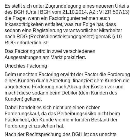
Es stellt sich unter Zugrundelegung eines neueren Urteils
des BGH (Urteil BGH vom 21.10.2014, AZ.: VI ZR 507/13)
die Frage, wann ein Factoringunternehmen auch
Inkassotätigkeiten entfaltet, was zur Folge hat, dass
sodann eine Registrierung verantwortlicher Mitarbeiter
nach RDG (Rechtsdienstleistungegesetz) gemäß § 10
RDG erforderlich ist.
Das Factoring wird in zwei verschiedenen
Ausgestaltungen am Markt praktiziert.
Unechtes Factoring
Beim unechten Factoring erwirbt der Factor die Forderung
eines Kunden durch Abtretung, finanziert dem Kunden die
abgetretene Forderung nach Abzug der Kosten vor und
macht diese sodann beim Debitor (dem Kunden des
Kunden) geltend.
Dabei handelt es sich nicht um einen echten
Forderungskauf, da das Beitreibungsrisiko nicht beim
Factor liegt, der Kunde vielmehr für den Bestand der
Forderung einzustehen hat.
Nach der Rechtsprechung des BGH ist das unechte