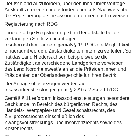
Deutschland aufzufordern, über den Inhalt ihrer Verträge
Auskunft zu erteilen und erforderlichenfalls Nachweis über
die Registrierung als Inkassounternehmen nachzuweisen.
Registrierung nach RDG
Eine derartige Registrierung ist im Bedarfsfalle bei der
zuständigen Stelle zu beantragen.
Insofern ist den Ländern gemäß § 19 RDG die Möglichkeit
eingeräumt worden, Zuständigkeiten intern zu verteilen. So
hat das Land Niedersachsen beispielsweise die
Zuständigkeit an verschiedene Landgerichte verwiesen,
das Land Nordrheinwestfalen an die Präsidentinnen und
Präsidenten der Oberlandesgerichte für ihren Bezirk.
Der Antrag sollte bezogen werden auf
Inkassodienstleistungen gem. § 2 Abs. 2 Satz 1 RDG.
Gemäß § 11 erfordern Inkassodienstleistungen besondere
Sachkunde im Bereich des bürgerlichen Rechts, des
Handels-, Wertpapier- und Gesellschaftsrechts, des
Zivilprozessrechts einschließlich des
Zwangsvollstreckungs- und Insolvenzrechts sowie des
Kostenrechts.