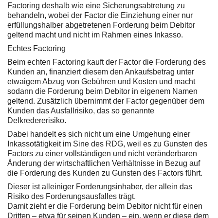
Factoring deshalb wie eine Sicherungsabtretung zu
behandeln, wobei der Factor die Einziehung einer nur
erfüllungshalber abgetretenen Forderung beim Debitor
geltend macht und nicht im Rahmen eines Inkasso.
Echtes Factoring
Beim echten Factoring kauft der Factor die Forderung des
Kunden an, finanziert diesem den Ankaufsbetrag unter
etwaigem Abzug von Gebühren und Kosten und macht
sodann die Forderung beim Debitor in eigenem Namen
geltend. Zusätzlich übernimmt der Factor gegenüber dem
Kunden das Ausfallrisiko, das so genannte
Delkredererisiko.
Dabei handelt es sich nicht um eine Umgehung einer
Inkassotätigkeit im Sine des RDG, weil es zu Gunsten des
Factors zu einer vollständigen und nicht veränderbaren
Änderung der wirtschaftlichen Verhältnisse in Bezug auf
die Forderung des Kunden zu Gunsten des Factors führt.
Dieser ist alleiniger Forderungsinhaber, der allein das
Risiko des Forderungsausfalles trägt.
Damit zieht er die Forderung beim Debitor nicht für einen
Dritten – etwa für seinen Kunden – ein, wenn er diese dem